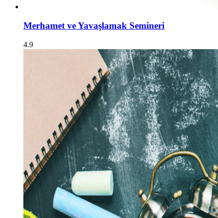
Merhamet ve Yavaşlamak Semineri
4.9