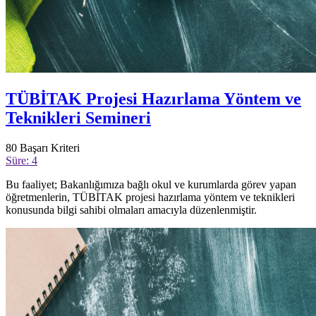
TÜBİTAK Projesi Hazırlama Yöntem ve
Teknikleri Semineri
80
Başarı Kriteri
Süre: 4
Bu faaliyet; Bakanlığımıza bağlı okul ve kurumlarda görev yapan
öğretmenlerin, TÜBİTAK projesi hazırlama yöntem ve teknikleri
konusunda bilgi sahibi olmaları amacıyla düzenlenmiştir.