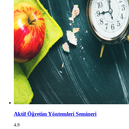
Aktif Öğretim Yöntemleri Semineri
4.9