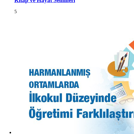
Kitap ve Hayat Semineri
5