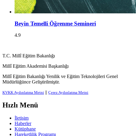
Beyin Temelli Öğrenme Semineri
4.9
T.C. Millî Eğitim Bakanlığı
Millî Eğitim Akademisi Başkanlığı
Millî Eğitim Bakanlığı Yenilik ve Eğitim Teknolojileri Genel
Müdürlüğünce Geliştirilmiştir.
||
KVKK Aydınlatma Metni
Çerez Aydınlatma Metni
Hızlı Menü
İletişim
Haberler
Kütüphane
Hareketlilik Programı