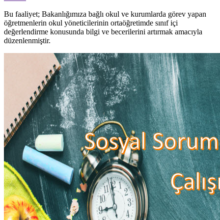
Bu faaliyet; Bakanlığımıza bağlı okul ve kurumlarda görev yapan
öğretmenlerin okul yöneticilerinin ortaöğretimde sınıf içi
değerlendirme konusunda bilgi ve becerilerini artırmak amacıyla
düzenlenmiştir.