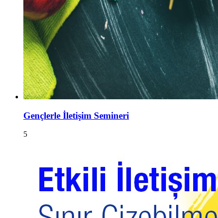
Gençlerle İletişim Semineri
5