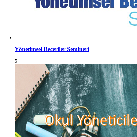
Yönetimsel Beceriler Semineri
5