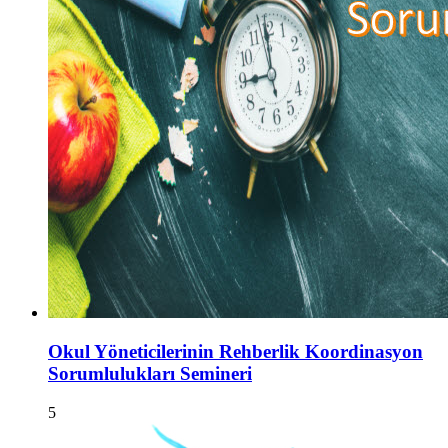
Okul Yöneticilerinin Rehberlik Koordinasyon
Sorumlulukları Semineri
5