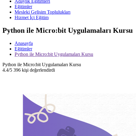
Adaylık Eğitimleri
Eğitimler
Mesleki Gelişim Toplulukları
Hizmet İçi Eğitim
Python ile Micro:bit Uygulamaları Kursu
Anasayfa
Eğitimler
Python ile Micro:bit Uygulamaları Kursu
Python ile Micro:bit Uygulamaları Kursu
4.4/5
396 kişi değerlendirdi