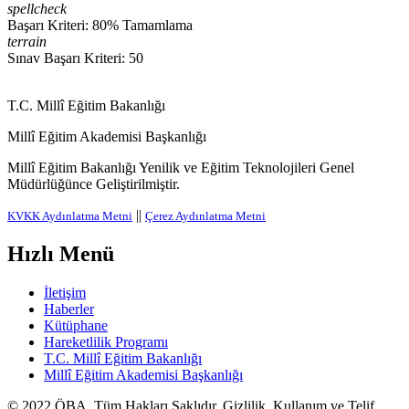
spellcheck
Başarı Kriteri: 80% Tamamlama
terrain
Sınav Başarı Kriteri: 50
T.C. Millî Eğitim Bakanlığı
Millî Eğitim Akademisi Başkanlığı
Millî Eğitim Bakanlığı Yenilik ve Eğitim Teknolojileri Genel
Müdürlüğünce Geliştirilmiştir.
||
KVKK Aydınlatma Metni
Çerez Aydınlatma Metni
Hızlı Menü
İletişim
Haberler
Kütüphane
Hareketlilik Programı
T.C. Millî Eğitim Bakanlığı
Millî Eğitim Akademisi Başkanlığı
© 2022
ÖBA
. Tüm Hakları Saklıdır. Gizlilik, Kullanım ve Telif