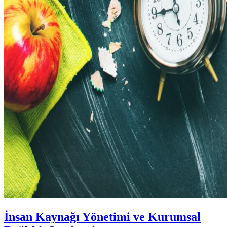
İnsan Kaynağı Yönetimi ve Kurumsal