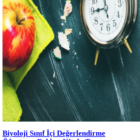
Biyoloji Sınıf İçi Değerlendirme