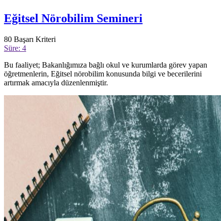
Eğitsel Nörobilim Semineri
80
Başarı Kriteri
Süre: 4
Bu faaliyet; Bakanlığımıza bağlı okul ve kurumlarda görev yapan
öğretmenlerin, Eğitsel nörobilim konusunda bilgi ve becerilerini
artırmak amacıyla düzenlenmiştir.