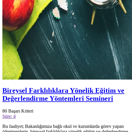
Bireysel Farklılıklara Yönelik Eğitim ve
Değerlendirme Yöntemleri Semineri
80
Başarı Kriteri
Süre: 4
Bu faaliyet; Bakanlığımıza bağlı okul ve kurumlarda görev yapan
öğretmenlerin, bireysel farklılıklara yönelik eğitim ve değerlendirme