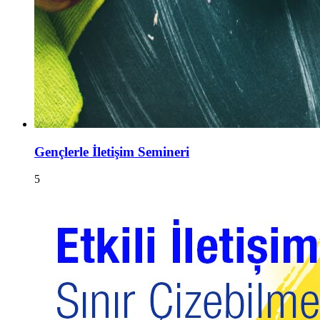
Gençlerle İletişim Semineri
5