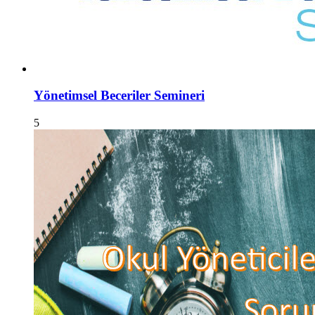
Yönetimsel Beceriler Semineri
5