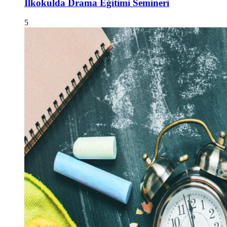
İlkokulda Drama Eğitimi Semineri
5