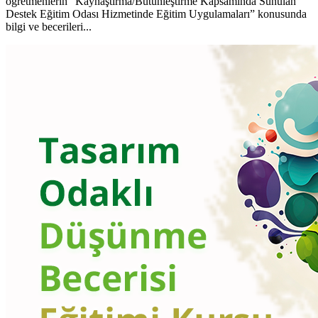
öğretmenlerin “Kaynaştırma/Bütünleştirme Kapsamında Sunulan
Destek Eğitim Odası Hizmetinde Eğitim Uygulamaları” konusunda
bilgi ve becerileri...