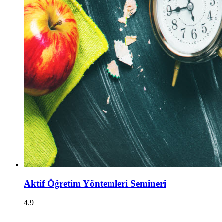
Aktif Öğretim Yöntemleri Semineri
4.9