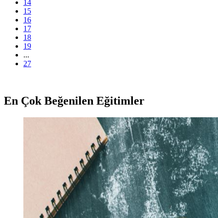
14
15
16
17
18
19
...
27
En Çok Beğenilen Eğitimler