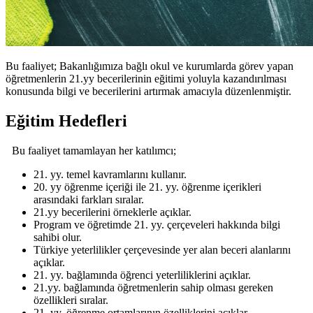
Bu faaliyet; Bakanlığımıza bağlı okul ve kurumlarda görev yapan
öğretmenlerin 21.yy becerilerinin eğitimi yoluyla kazandırılması
konusunda bilgi ve becerilerini artırmak amacıyla düzenlenmiştir.
Eğitim Hedefleri
Bu faaliyet tamamlayan her katılımcı;
21. yy. temel kavramlarını kullanır.
20. yy öğrenme içeriği ile 21. yy. öğrenme içerikleri
arasındaki farkları sıralar.
21.yy becerilerini örneklerle açıklar.
Program ve öğretimde 21. yy. çerçeveleri hakkında bilgi
sahibi olur.
Türkiye yeterlilikler çerçevesinde yer alan beceri alanlarını
açıklar.
21. yy. bağlamında öğrenci yeterliliklerini açıklar.
21.yy. bağlamında öğretmenlerin sahip olması gereken
özellikleri sıralar.
21. yy. öğrenme ortamlarının özelliklerini açıklar.