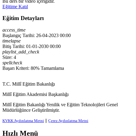
Bu ders bir video içeriğidir.
Eğitime Katıl
Eğitim Detayları
access_time
Başlangıç Tarihi: 26-04-2023 00:00
timelapse
Bitiş Tarihi: 01-01-2030 00:00
playlist_add_check
Süre: 4
spellcheck
Başarı Kriteri: 80% Tamamlama
T.C. Millî Eğitim Bakanlığı
Millî Eğitim Akademisi Başkanlığı
Millî Eğitim Bakanlığı Yenilik ve Eğitim Teknolojileri Genel
Müdürlüğünce Geliştirilmiştir.
||
KVKK Aydınlatma Metni
Çerez Aydınlatma Metni
Hızlı Menü