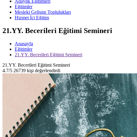
Adaylık Eğitimleri
Eğitimler
Mesleki Gelişim Toplulukları
Hizmet İçi Eğitim
21.YY. Becerileri Eğitimi Semineri
Anasayfa
Eğitimler
21.YY. Becerileri Eğitimi Semineri
21.YY. Becerileri Eğitimi Semineri
4.7/5
26739 kişi değerlendirdi