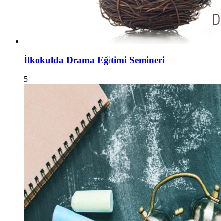
İlkokulda Drama Eğitimi Semineri
5