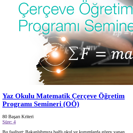
Yaz Okulu Matematik Çerçeve Öğretim
Programı Semineri (OÖ)
80
Başarı Kriteri
Süre: 4
Bu faaliyet; Bakanlığımıza bağlı okul ve kurumlarda görev yapan