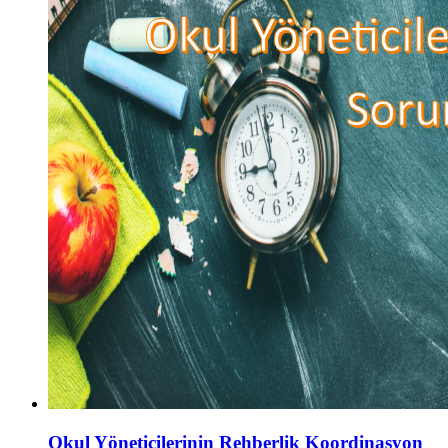
Okul Yöneticilerinin Rehberlik Koordinasyon