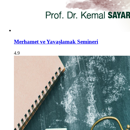
Merhamet ve Yavaşlamak Semineri
4.9