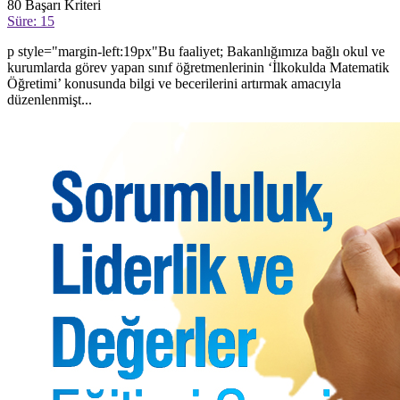
80
Başarı Kriteri
Süre: 15
p style="margin-left:19px"Bu faaliyet; Bakanlığımıza bağlı okul ve
kurumlarda görev yapan sınıf öğretmenlerinin ‘İlkokulda Matematik
Öğretimi’ konusunda bilgi ve becerilerini artırmak amacıyla
düzenlenmişt...