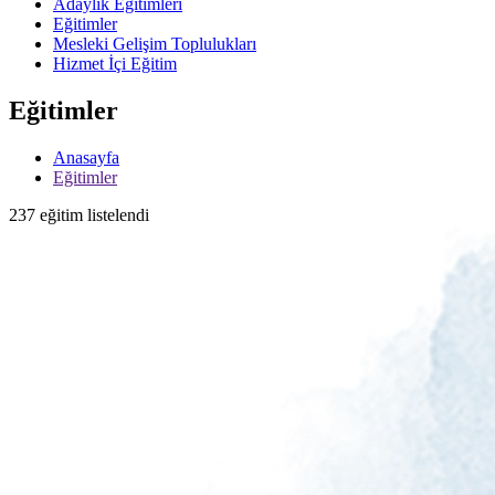
Adaylık Eğitimleri
Eğitimler
Mesleki Gelişim Toplulukları
Hizmet İçi Eğitim
Eğitimler
Anasayfa
Eğitimler
237 eğitim listelendi