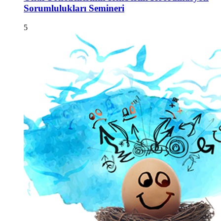
Sorumlulukları Semineri
5