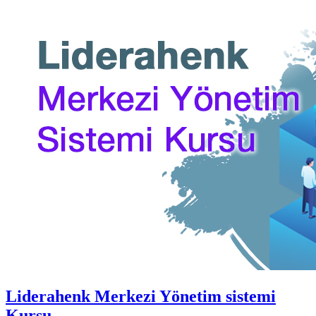
Liderahenk Merkezi Yönetim sistemi
Kursu