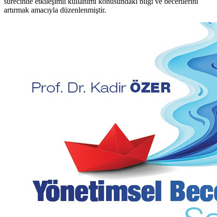
sürecinde etkileşimli kullanımı konusundaki bilgi ve becerilerini
artırmak amacıyla düzenlenmiştir.