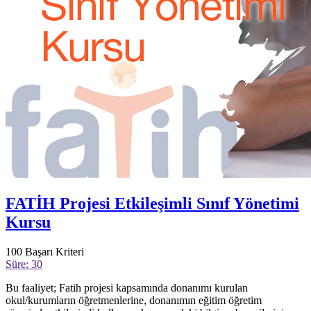
FATİH Projesi Etkileşimli Sınıf Yönetimi
Kursu
100
Başarı Kriteri
Süre: 30
Bu faaliyet; Fatih projesi kapsamında donanımı kurulan
okul/kurumların öğretmenlerine, donanımın eğitim öğretim