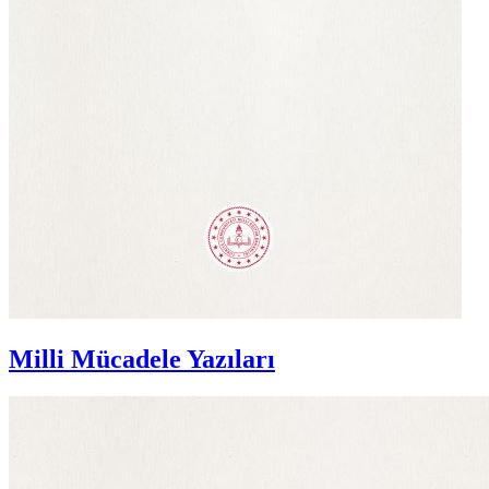
Milli Mücadele Yazıları