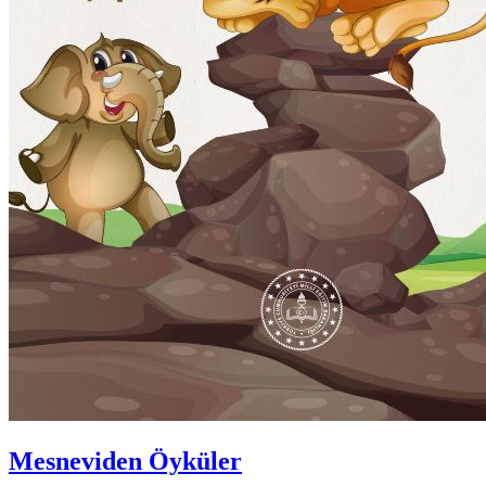
Mesneviden Öyküler