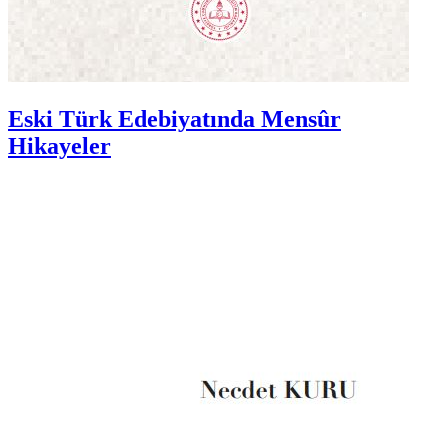
Eski Türk Edebiyatında Mensûr
Hikayeler