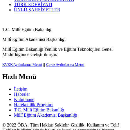
TÜRK EDEBİYATI
ÜNLÜ ŞAHSİYETLER
T.C. Millî Eğitim Bakanlığı
Millî Eğitim Akademisi Başkanlığı
Millî Eğitim Bakanlığı Yenilik ve Eğitim Teknolojileri Genel
Müdürlüğünce Geliştirilmiştir.
||
KVKK Aydınlatma Metni
Çerez Aydınlatma Metni
Hızlı Menü
İletişim
Haberler
Kütüphane
Hareketlilik Programı
T.C. Millî Eğitim Bakanlığı
Millî Eğitim Akademisi Başkanlığı
© 2022
ÖBA
. Tüm Hakları Saklıdır. Gizlilik, Kullanım ve Telif