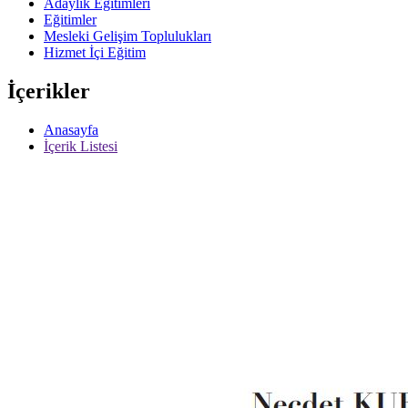
Adaylık Eğitimleri
Eğitimler
Mesleki Gelişim Toplulukları
Hizmet İçi Eğitim
İçerikler
Anasayfa
İçerik Listesi