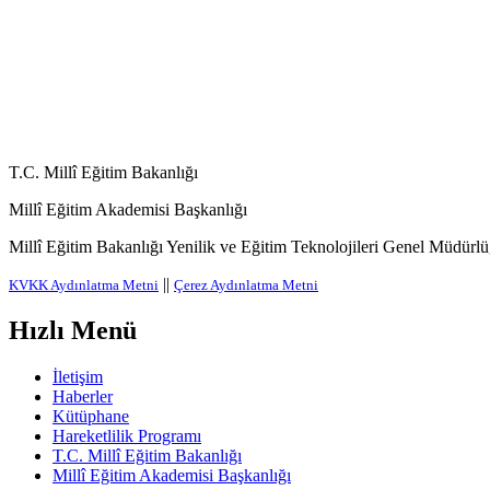
T.C. Millî Eğitim Bakanlığı
Millî Eğitim Akademisi Başkanlığı
Millî Eğitim Bakanlığı Yenilik ve Eğitim Teknolojileri Genel Müdürlüğ
||
KVKK Aydınlatma Metni
Çerez Aydınlatma Metni
Hızlı Menü
İletişim
Haberler
Kütüphane
Hareketlilik Programı
T.C. Millî Eğitim Bakanlığı
Millî Eğitim Akademisi Başkanlığı