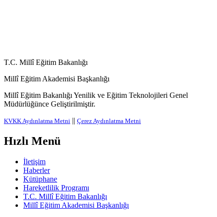
T.C. Millî Eğitim Bakanlığı
Millî Eğitim Akademisi Başkanlığı
Millî Eğitim Bakanlığı Yenilik ve Eğitim Teknolojileri Genel
Müdürlüğünce Geliştirilmiştir.
||
KVKK Aydınlatma Metni
Çerez Aydınlatma Metni
Hızlı Menü
İletişim
Haberler
Kütüphane
Hareketlilik Programı
T.C. Millî Eğitim Bakanlığı
Millî Eğitim Akademisi Başkanlığı