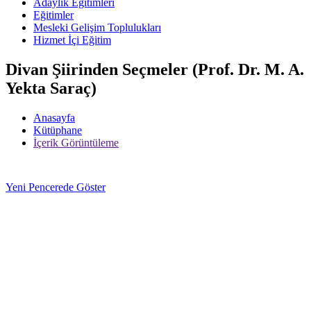
Adaylık Eğitimleri
Eğitimler
Mesleki Gelişim Toplulukları
Hizmet İçi Eğitim
Divan Şiirinden Seçmeler (Prof. Dr. M. A.
Yekta Saraç)
Anasayfa
Kütüphane
İçerik Görüntüleme
Yeni Pencerede Göster