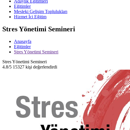
Adaylık Eğitimleri
Eğitimler
Mesleki Gelişim Toplulukları
Hizmet İçi Eğitim
Stres Yönetimi Semineri
Anasayfa
Eğitimler
Stres Yönetimi Semineri
Stres Yönetimi Semineri
4.8/5
15327 kişi değerlendirdi