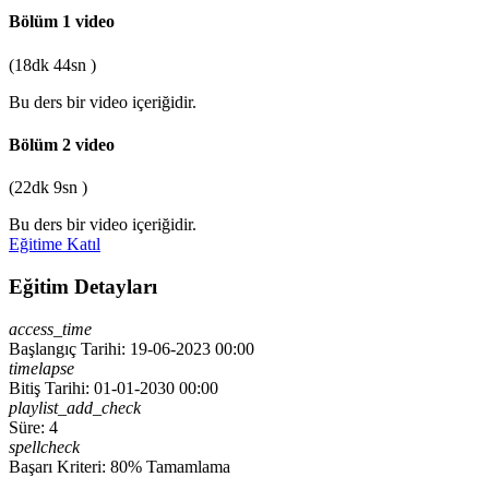
Bölüm 1
video
(18dk 44sn )
Bu ders bir video içeriğidir.
Bölüm 2
video
(22dk 9sn )
Bu ders bir video içeriğidir.
Eğitime Katıl
Eğitim Detayları
access_time
Başlangıç Tarihi: 19-06-2023 00:00
timelapse
Bitiş Tarihi: 01-01-2030 00:00
playlist_add_check
Süre: 4
spellcheck
Başarı Kriteri: 80% Tamamlama