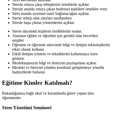
Stresin ortaya çıkış sebeplerini örneklerle açıklar.
Stresin anında ortaya çıkan bedensel tepkilere örnekler verir.
Stres anında uyumun nasıl Sağlanacağını açıklar.
Strese sebep olan olayları sınıflandırır.
Stresle başa çıkma yöntemlerini açıklar.
Strese dayanıklı kişilerin özelliklerini sıralar.
Alanının eğitim ve öğretimi için gerekli olan becerileri
sergiler.
Öğretme ve öğrenme sürecinde bilgi ve iletişim teknolojilerini
etkin olarak kullanır.
Etkili iletişim yöntem ve tekniklerini kullanmaya özen
gösterir.
Meslektaşlarıyla bilgi ve deneyim paylaşımına açıktır.
Mesleki ve bireysel yönden kendisini geliştirmeye yönelik
faaliyetlerde bulunur.
Eğitime Kimler Katılmalı?
Bakanlığımıza bağlı okul ve kurumlarda görev yapan tüm
öğretmenler
Stres Yönetimi Semineri