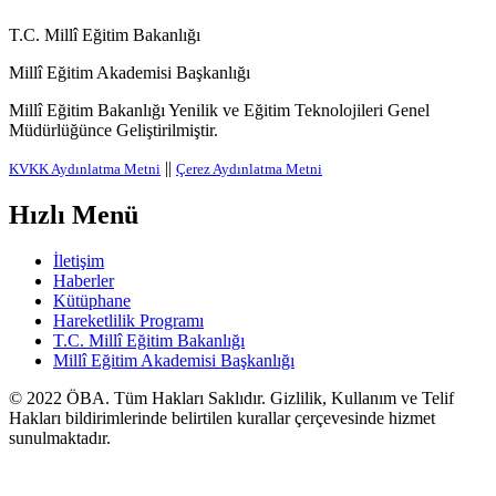
T.C. Millî Eğitim Bakanlığı
Millî Eğitim Akademisi Başkanlığı
Millî Eğitim Bakanlığı Yenilik ve Eğitim Teknolojileri Genel
Müdürlüğünce Geliştirilmiştir.
||
KVKK Aydınlatma Metni
Çerez Aydınlatma Metni
Hızlı Menü
İletişim
Haberler
Kütüphane
Hareketlilik Programı
T.C. Millî Eğitim Bakanlığı
Millî Eğitim Akademisi Başkanlığı
© 2022
ÖBA
. Tüm Hakları Saklıdır. Gizlilik, Kullanım ve Telif
Hakları bildirimlerinde belirtilen kurallar çerçevesinde hizmet
sunulmaktadır.