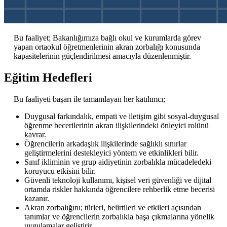
Bu faaliyet; Bakanlığımıza bağlı okul ve kurumlarda görev
yapan ortaokul öğretmenlerinin akran zorbalığı konusunda
kapasitelerinin güçlendirilmesi amacıyla düzenlenmiştir.
Eğitim Hedefleri
Bu faaliyeti başarı ile tamamlayan her katılımcı;
Duygusal farkındalık, empati ve iletişim gibi sosyal-duygusal
öğrenme becerilerinin akran ilişkilerindeki önleyici rolünü
kavrar.
Öğrencilerin arkadaşlık ilişkilerinde sağlıklı sınırlar
geliştirmelerini destekleyici yöntem ve etkinlikleri bilir.
Sınıf ikliminin ve grup aidiyetinin zorbalıkla mücadeledeki
koruyucu etkisini bilir.
Güvenli teknoloji kullanımı, kişisel veri güvenliği ve dijital
ortamda riskler hakkında öğrencilere rehberlik etme becerisi
kazanır.
Akran zorbalığını; türleri, belirtileri ve etkileri açısından
tanımlar ve öğrencilerin zorbalıkla başa çıkmalarına yönelik
uygulamalar geliştirir.