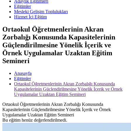
Adaylık Eğitimleri
Eğitimler
Mesleki Gelişim Toplulukları
Hizmet İçi Eğitim
Ortaokul Öğretmenlerinin Akran
Zorbalığı Konusunda Kapasitelerinin
Güçlendirilmesine Yönelik İçerik ve
Örnek Uygulamalar Uzaktan Eğitim
Semineri
Anasayfa
Eğitimler
Ortaokul Öğretmenlerinin Akran Zorbalığı Konusunda
Kapasitelerinin Güçlendirilmesine Yönelik İçerik ve Örnek
Uygulamalar Uzaktan Eğitim Semineri
Ortaokul Öğretmenlerinin Akran Zorbalığı Konusunda
Kapasitelerinin Güçlendirilmesine Yönelik İçerik ve Örnek
Uygulamalar Uzaktan Eğitim Semineri
Bu eğitim henüz değerlendirilmedi.