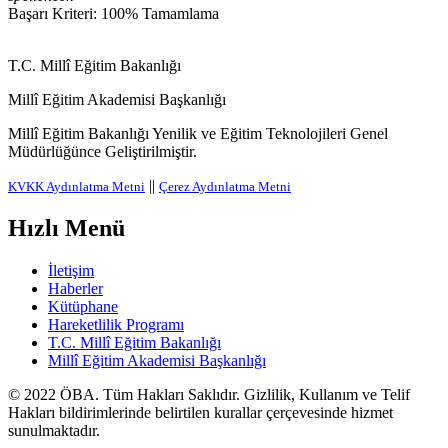
Başarı Kriteri: 100% Tamamlama
T.C. Millî Eğitim Bakanlığı
Millî Eğitim Akademisi Başkanlığı
Millî Eğitim Bakanlığı Yenilik ve Eğitim Teknolojileri Genel
Müdürlüğünce Geliştirilmiştir.
||
KVKK Aydınlatma Metni
Çerez Aydınlatma Metni
Hızlı Menü
İletişim
Haberler
Kütüphane
Hareketlilik Programı
T.C. Millî Eğitim Bakanlığı
Millî Eğitim Akademisi Başkanlığı
© 2022
ÖBA
. Tüm Hakları Saklıdır. Gizlilik, Kullanım ve Telif
Hakları bildirimlerinde belirtilen kurallar çerçevesinde hizmet
sunulmaktadır.