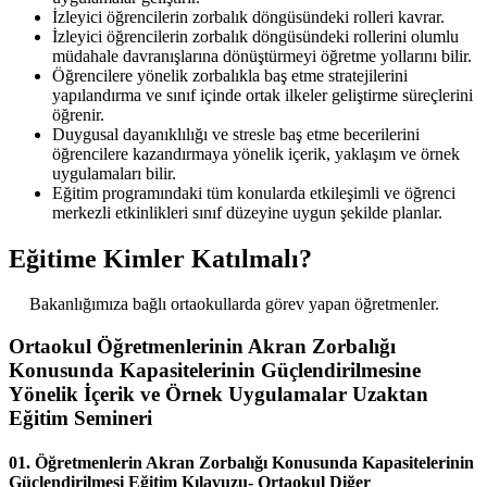
İzleyici öğrencilerin zorbalık döngüsündeki rolleri kavrar.
İzleyici öğrencilerin zorbalık döngüsündeki rollerini olumlu
müdahale davranışlarına dönüştürmeyi öğretme yollarını bilir.
Öğrencilere yönelik zorbalıkla baş etme stratejilerini
yapılandırma ve sınıf içinde ortak ilkeler geliştirme süreçlerini
öğrenir.
Duygusal dayanıklılığı ve stresle baş etme becerilerini
öğrencilere kazandırmaya yönelik içerik, yaklaşım ve örnek
uygulamaları bilir.
Eğitim programındaki tüm konularda etkileşimli ve öğrenci
merkezli etkinlikleri sınıf düzeyine uygun şekilde planlar.
Eğitime Kimler Katılmalı?
Bakanlığımıza bağlı ortaokullarda görev yapan öğretmenler.
Ortaokul Öğretmenlerinin Akran Zorbalığı
Konusunda Kapasitelerinin Güçlendirilmesine
Yönelik İçerik ve Örnek Uygulamalar Uzaktan
Eğitim Semineri
01. Öğretmenlerin Akran Zorbalığı Konusunda Kapasitelerinin
Güçlendirilmesi Eğitim Kılavuzu- Ortaokul
Diğer