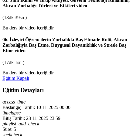
05. Sınıf İklimi ve Grup Aidiyeti, Güvenli Teknoloji Kullanımı,
Akran Zorbalığı Türleri ve Etkileri
video
(18dk 39sn )
Bu ders bir video içeriğidir.
06. İzleyici Öğrencilerin Zorbalıkla Baş Etmade Rolü, Akran
Zorbalığıyla Baş Etme, Duygusal Dayanıklılık ve Stresle Baş
Etme
video
(17dk 1sn )
Bu ders bir video içeriğidir.
Eğitim Kapalı
Eğitim Detayları
access_time
Başlangıç Tarihi: 10-11-2025 00:00
timelapse
Bitiş Tarihi: 23-11-2025 23:59
playlist_add_check
Süre: 5
spellcheck