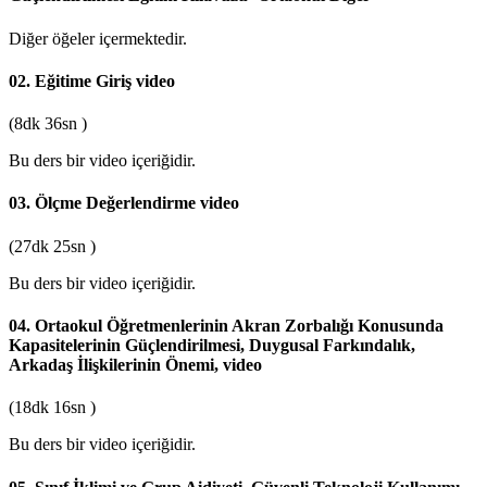
Diğer öğeler içermektedir.
02. Eğitime Giriş
video
(8dk 36sn )
Bu ders bir video içeriğidir.
03. Ölçme Değerlendirme
video
(27dk 25sn )
Bu ders bir video içeriğidir.
04. Ortaokul Öğretmenlerinin Akran Zorbalığı Konusunda
Kapasitelerinin Güçlendirilmesi, Duygusal Farkındalık,
Arkadaş İlişkilerinin Önemi,
video
(18dk 16sn )
Bu ders bir video içeriğidir.