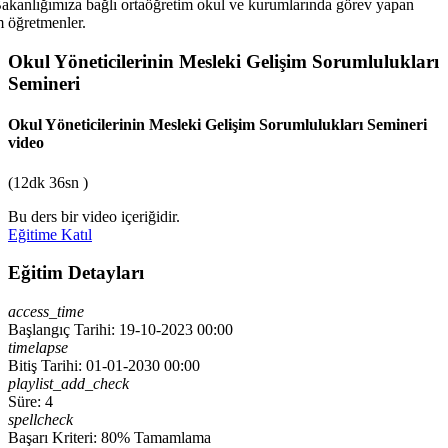
akanlığımıza bağlı ortaöğretim okul ve kurumlarında görev yapan
 öğretmenler.
Okul Yöneticilerinin Mesleki Gelişim Sorumlulukları
Semineri
Okul Yöneticilerinin Mesleki Gelişim Sorumlulukları Semineri
video
(12dk 36sn )
Bu ders bir video içeriğidir.
Eğitime Katıl
Eğitim Detayları
access_time
Başlangıç Tarihi: 19-10-2023 00:00
timelapse
Bitiş Tarihi: 01-01-2030 00:00
playlist_add_check
Süre: 4
spellcheck
Başarı Kriteri: 80% Tamamlama