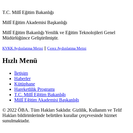
T.C. Millî Eğitim Bakanlığı
Millî Eğitim Akademisi Başkanlığı
Millî Eğitim Bakanlığı Yenilik ve Eğitim Teknolojileri Genel
Müdürlüğünce Geliştirilmiştir.
||
KVKK Aydınlatma Metni
Çerez Aydınlatma Metni
Hızlı Menü
İletişim
Haberler
Kütüphane
Hareketlilik Programı
T.C. Millî Eğitim Bakanlığı
Millî Eğitim Akademisi Başkanlığı
© 2022
ÖBA
. Tüm Hakları Saklıdır. Gizlilik, Kullanım ve Telif
Hakları bildirimlerinde belirtilen kurallar çerçevesinde hizmet
sunulmaktadır.