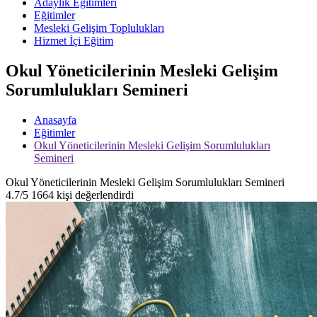
Adaylık Eğitimleri
Eğitimler
Mesleki Gelişim Toplulukları
Hizmet İçi Eğitim
Okul Yöneticilerinin Mesleki Gelişim
Sorumlulukları Semineri
Anasayfa
Eğitimler
Okul Yöneticilerinin Mesleki Gelişim Sorumlulukları
Semineri
Okul Yöneticilerinin Mesleki Gelişim Sorumlulukları Semineri
4.7/5
1664 kişi değerlendirdi