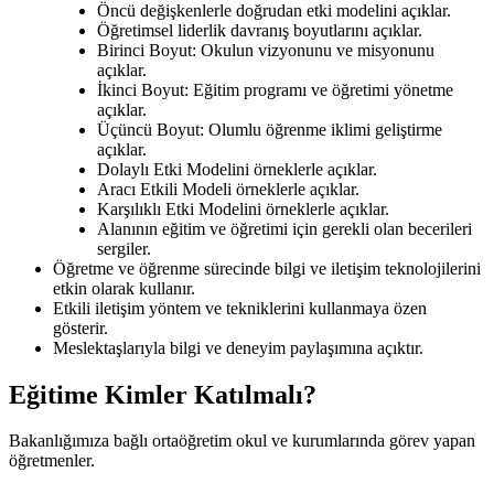
Öncü değişkenlerle doğrudan etki modelini açıklar.
Öğretimsel liderlik davranış boyutlarını açıklar.
Birinci Boyut: Okulun vizyonunu ve misyonunu
açıklar.
İkinci Boyut: Eğitim programı ve öğretimi yönetme
açıklar.
Üçüncü Boyut: Olumlu öğrenme iklimi geliştirme
açıklar.
Dolaylı Etki Modelini örneklerle açıklar.
Aracı Etkili Modeli örneklerle açıklar.
Karşılıklı Etki Modelini örneklerle açıklar.
Alanının eğitim ve öğretimi için gerekli olan becerileri
sergiler.
Öğretme ve öğrenme sürecinde bilgi ve iletişim teknolojilerini
etkin olarak kullanır.
Etkili iletişim yöntem ve tekniklerini kullanmaya özen
gösterir.
Meslektaşlarıyla bilgi ve deneyim paylaşımına açıktır.
Eğitime Kimler Katılmalı?
Bakanlığımıza bağlı ortaöğretim okul ve kurumlarında görev yapan
öğretmenler.