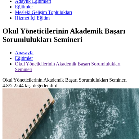
Adaylık Eğitimleri
Eğitimler
Mesleki Gelişim Toplulukları
Hizmet İçi Eğitim
Okul Yöneticilerinin Akademik Başarı
Sorumlulukları Semineri
Anasayfa
Eğitimler
Okul Yöneticilerinin Akademik Başarı Sorumlulukları
Semineri
Okul Yöneticilerinin Akademik Başarı Sorumlulukları Semineri
4.8/5
2244 kişi değerlendirdi