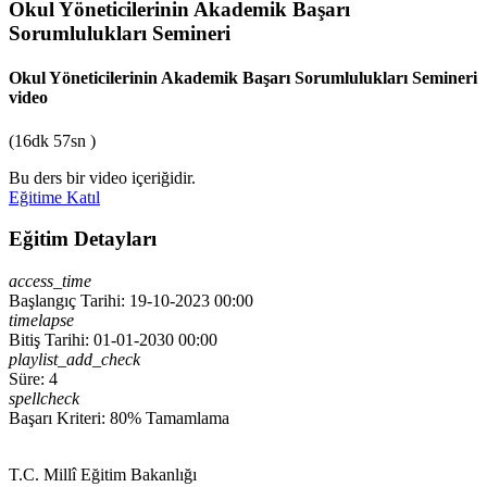
Okul Yöneticilerinin Akademik Başarı
Sorumlulukları Semineri
Okul Yöneticilerinin Akademik Başarı Sorumlulukları Semineri
video
(16dk 57sn )
Bu ders bir video içeriğidir.
Eğitime Katıl
Eğitim Detayları
access_time
Başlangıç Tarihi: 19-10-2023 00:00
timelapse
Bitiş Tarihi: 01-01-2030 00:00
playlist_add_check
Süre: 4
spellcheck
Başarı Kriteri: 80% Tamamlama
T.C. Millî Eğitim Bakanlığı