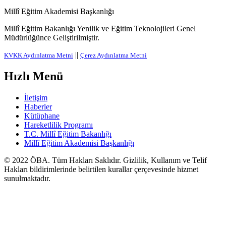
Millî Eğitim Akademisi Başkanlığı
Millî Eğitim Bakanlığı Yenilik ve Eğitim Teknolojileri Genel
Müdürlüğünce Geliştirilmiştir.
||
KVKK Aydınlatma Metni
Çerez Aydınlatma Metni
Hızlı Menü
İletişim
Haberler
Kütüphane
Hareketlilik Programı
T.C. Millî Eğitim Bakanlığı
Millî Eğitim Akademisi Başkanlığı
© 2022
ÖBA
. Tüm Hakları Saklıdır. Gizlilik, Kullanım ve Telif
Hakları bildirimlerinde belirtilen kurallar çerçevesinde hizmet
sunulmaktadır.