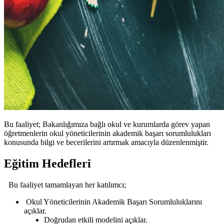
Bu faaliyet; Bakanlığımıza bağlı okul ve kurumlarda görev yapan
öğretmenlerin okul yöneticilerinin akademik başarı sorumlulukları
konusunda bilgi ve becerilerini artırmak amacıyla düzenlenmiştir.
Eğitim Hedefleri
Bu faaliyet tamamlayan her katılımcı;
Okul Yöneticilerinin Akademik Başarı Sorumluluklarını
açıklar.
Doğrudan etkili modelini açıklar.