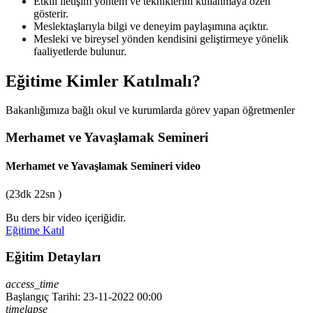
Etkili iletişim yöntem ve tekniklerini kullanmaya özen
gösterir.
Meslektaşlarıyla bilgi ve deneyim paylaşımına açıktır.
Mesleki ve bireysel yönden kendisini geliştirmeye yönelik
faaliyetlerde bulunur.
Eğitime Kimler Katılmalı?
Bakanlığımıza bağlı okul ve kurumlarda görev yapan öğretmenler
Merhamet ve Yavaşlamak Semineri
Merhamet ve Yavaşlamak Semineri
video
(23dk 22sn )
Bu ders bir video içeriğidir.
Eğitime Katıl
Eğitim Detayları
access_time
Başlangıç Tarihi: 23-11-2022 00:00
timelapse