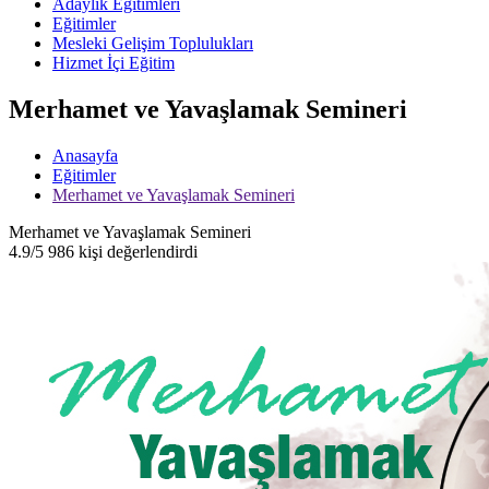
Adaylık Eğitimleri
Eğitimler
Mesleki Gelişim Toplulukları
Hizmet İçi Eğitim
Merhamet ve Yavaşlamak Semineri
Anasayfa
Eğitimler
Merhamet ve Yavaşlamak Semineri
Merhamet ve Yavaşlamak Semineri
4.9/5
986 kişi değerlendirdi