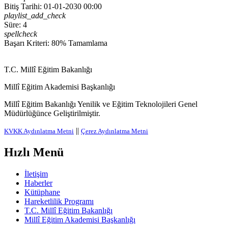
Bitiş Tarihi: 01-01-2030 00:00
playlist_add_check
Süre: 4
spellcheck
Başarı Kriteri: 80% Tamamlama
T.C. Millî Eğitim Bakanlığı
Millî Eğitim Akademisi Başkanlığı
Millî Eğitim Bakanlığı Yenilik ve Eğitim Teknolojileri Genel
Müdürlüğünce Geliştirilmiştir.
||
KVKK Aydınlatma Metni
Çerez Aydınlatma Metni
Hızlı Menü
İletişim
Haberler
Kütüphane
Hareketlilik Programı
T.C. Millî Eğitim Bakanlığı
Millî Eğitim Akademisi Başkanlığı