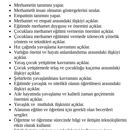
Merhametin tanımını yapar.
Merhametli insan olmanın göstergelerini sıralar.
Empatinin tanımını yapar.
Merhamet ve empati arasındaki ilişkiyi açıklar.
Eğitimde merhamet duygusu ve önemini açıklar.
Çocuklara merhamet eğitimi vermenin önemini açıklar.
Çocuklara merhamet eğitimini vermede izlenecek yönelik
yöntem ve teknikleri açıklar.
Hız çağında yavaşlama kavramını açıklar.
Varlığın önemi ve hayatı anlamlandırma arasındaki ilişkiyi
açıklar.
Yavaş çocuk yetiştirme kavramını açıklar.
Çocuk yetiştirmede telaş ve çocukluğu kaçırma arasındaki
ilişkiyi açıklar.
Şehirlerin yavaşlatılması kavramını açıklar.
Eğitimde yavaşlık ve nitelikli olanın öğretilmesi arasındaki
ilişkiyi açıklar.
Aile hayatında yavaşlama ve kaliteli zaman geçirmenin
önemini açıklar.
Yavaşlık ve mutluluk ilişkisini açıklar.
Alanının eğitim ve öğretimi için gerekli olan becerileri
sergiler.
Öğretme ve öğrenme sürecinde bilgi ve iletişim teknolojilerini
etkin olarak kullanır.