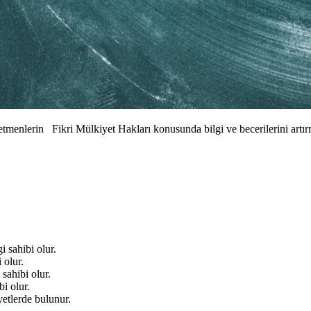
tmenlerin Fikri Mülkiyet Hakları konusunda bilgi ve becerilerini artı
 sahibi olur.
 olur.
sahibi olur.
i olur.
yetlerde bulunur.