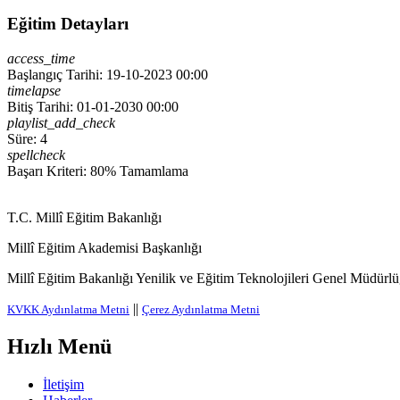
Eğitim Detayları
access_time
Başlangıç Tarihi: 19-10-2023 00:00
timelapse
Bitiş Tarihi: 01-01-2030 00:00
playlist_add_check
Süre: 4
spellcheck
Başarı Kriteri: 80% Tamamlama
T.C. Millî Eğitim Bakanlığı
Millî Eğitim Akademisi Başkanlığı
Millî Eğitim Bakanlığı Yenilik ve Eğitim Teknolojileri Genel Müdürlüğ
||
KVKK Aydınlatma Metni
Çerez Aydınlatma Metni
Hızlı Menü
İletişim