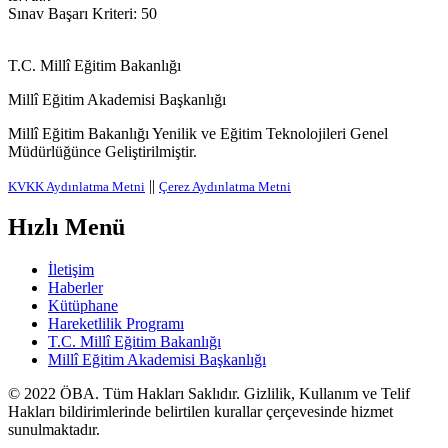
Sınav Başarı Kriteri: 50
T.C. Millî Eğitim Bakanlığı
Millî Eğitim Akademisi Başkanlığı
Millî Eğitim Bakanlığı Yenilik ve Eğitim Teknolojileri Genel
Müdürlüğünce Geliştirilmiştir.
||
KVKK Aydınlatma Metni
Çerez Aydınlatma Metni
Hızlı Menü
İletişim
Haberler
Kütüphane
Hareketlilik Programı
T.C. Millî Eğitim Bakanlığı
Millî Eğitim Akademisi Başkanlığı
© 2022
ÖBA
. Tüm Hakları Saklıdır. Gizlilik, Kullanım ve Telif
Hakları bildirimlerinde belirtilen kurallar çerçevesinde hizmet
sunulmaktadır.