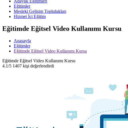
Adaylık Eğitimleri
Eğitimler
Mesleki Gelişim Toplulukları
Hizmet İçi Eğitim
Eğitimde Eğitsel Video Kullanımı Kursu
Anasayfa
Eğitimler
Eğitimde Eğitsel Video Kullanımı Kursu
Eğitimde Eğitsel Video Kullanımı Kursu
4.1/5
1407 kişi değerlendirdi