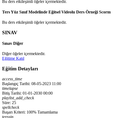
Bu ders etkileşimli öğeler içermektedir.
Ters Yüz Sınıf Modelinde Eğitsel Videolu Ders Örneği
Scorm
Bu ders etkileşimli öğeler içermektedir.
SINAV
Sınav
Diğer
Diğer öğeler içermektedir.
Eğitime Katıl
Eğitim Detayları
access_time
Başlangıç Tarihi: 08-05-2023 11:00
timelapse
Bitiş Tarihi: 01-01-2030 00:00
playlist_add_check
Süre: 25
spellcheck
Başarı Kriteri: 100% Tamamlama
terrain