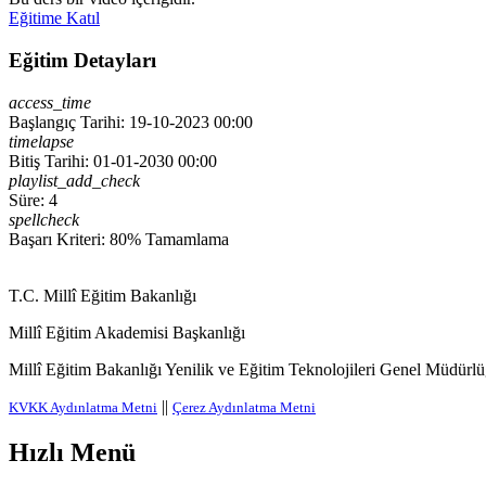
Eğitime Katıl
Eğitim Detayları
access_time
Başlangıç Tarihi: 19-10-2023 00:00
timelapse
Bitiş Tarihi: 01-01-2030 00:00
playlist_add_check
Süre: 4
spellcheck
Başarı Kriteri: 80% Tamamlama
T.C. Millî Eğitim Bakanlığı
Millî Eğitim Akademisi Başkanlığı
Millî Eğitim Bakanlığı Yenilik ve Eğitim Teknolojileri Genel Müdürlüğ
||
KVKK Aydınlatma Metni
Çerez Aydınlatma Metni
Hızlı Menü