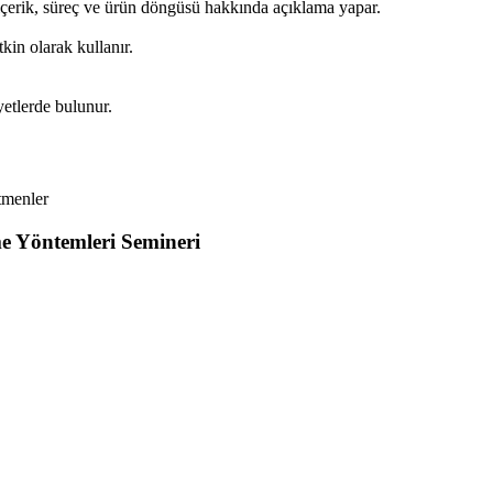
 içerik, süreç ve ürün döngüsü hakkında açıklama yapar.
kin olarak kullanır.
yetlerde bulunur.
tmenler
me Yöntemleri Semineri