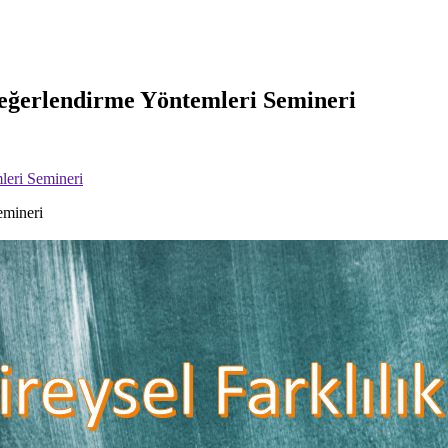
 Değerlendirme Yöntemleri Semineri
leri Semineri
emineri