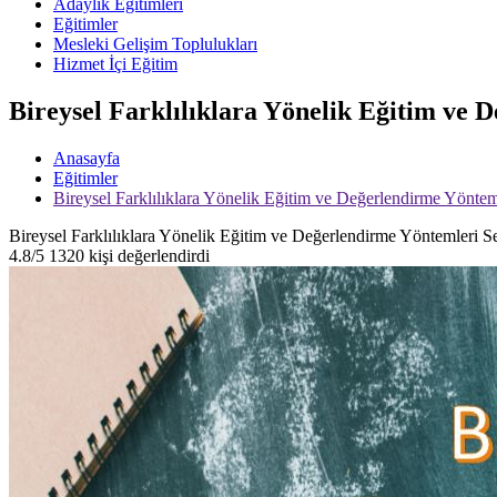
Adaylık Eğitimleri
Eğitimler
Mesleki Gelişim Toplulukları
Hizmet İçi Eğitim
Bireysel Farklılıklara Yönelik Eğitim ve
Anasayfa
Eğitimler
Bireysel Farklılıklara Yönelik Eğitim ve Değerlendirme Yöntem
Bireysel Farklılıklara Yönelik Eğitim ve Değerlendirme Yöntemleri S
4.8/5
1320 kişi değerlendirdi