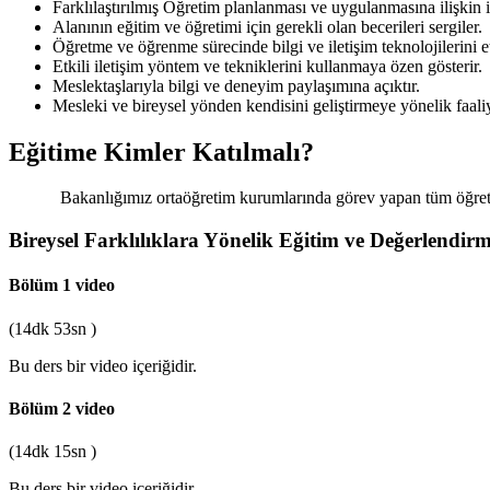
Farklılaştırılmış Öğretim planlanması ve uygulanmasına ilişkin
Alanının eğitim ve öğretimi için gerekli olan becerileri sergiler.
Öğretme ve öğrenme sürecinde bilgi ve iletişim teknolojilerini et
Etkili iletişim yöntem ve tekniklerini kullanmaya özen gösterir.
Meslektaşlarıyla bilgi ve deneyim paylaşımına açıktır.
Mesleki ve bireysel yönden kendisini geliştirmeye yönelik faali
Eğitime Kimler Katılmalı?
Bakanlığımız ortaöğretim kurumlarında görev yapan tüm öğre
Bireysel Farklılıklara Yönelik Eğitim ve Değerlendir
Bölüm 1
video
(14dk 53sn )
Bu ders bir video içeriğidir.
Bölüm 2
video
(14dk 15sn )
Bu ders bir video içeriğidir.